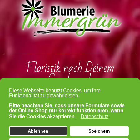
Floristik nach Deinem
Geschmack
Wir sind weiterhin ganz
unkompliziert für euch da
Unsere Öffnungszeiten:
Montag, Dienstag und Mittwoch: