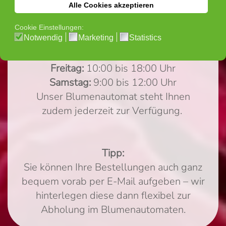
geschlossen bzw. nur nach vorheriger
Terminvereinbarung.
Donnerstag:
10:00 bis 18:00 Uhr
Freitag:
10:00 bis 18:00 Uhr
Samstag:
9:00 bis 12:00 Uhr
Unser Blumenautomat steht Ihnen
zudem jederzeit zur Verfügung.
Tipp:
Sie können Ihre Bestellungen auch ganz
bequem vorab per E-Mail aufgeben – wir
hinterlegen diese dann flexibel zur
Abholung im Blumenautomaten.